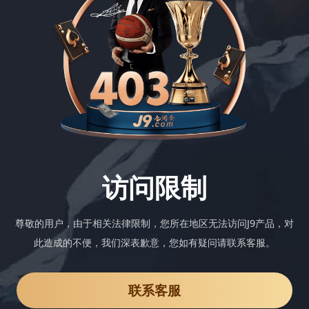
访问限制
尊敬的用户，由于相关法律限制，您所在地区无法访问J9产品，对
此造成的不便，我们深表歉意，您如有疑问请联系客服。
联系客服