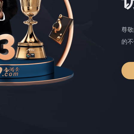
尊敬
的不