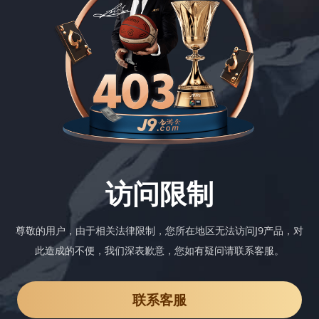
访问限制
尊敬的用户，由于相关法律限制，您所在地区无法访问J9产品，对
此造成的不便，我们深表歉意，您如有疑问请联系客服。
联系客服