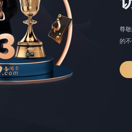
尊敬
的不