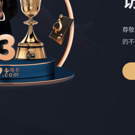
尊敬
的不